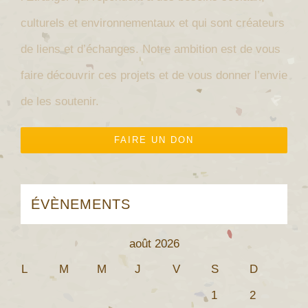
culturels et environnementaux et qui sont créateurs
de liens et d’échanges.
Notre ambition est de vous
faire découvrir ces projets et de vous donner l’envie
de les soutenir.
FAIRE UN DON
ÉVÈNEMENTS
août 2026
L
M
M
J
V
S
D
1
2