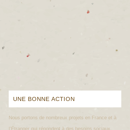
UNE BONNE ACTION
Nous portons de nombreux projets en France et à
l’Étranger qui répondent à des besoins sociaux,