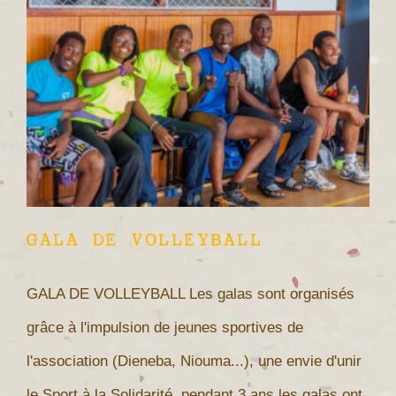
GALA DE VOLLEYBALL
GALA DE VOLLEYBALL Les galas sont organisés
grâce à l'impulsion de jeunes sportives de
l'association (Dieneba, Niouma...), une envie d'unir
le Sport à la Solidarité, pendant 3 ans les galas ont