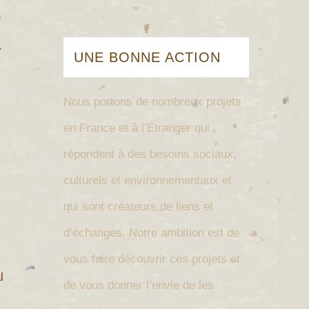
.
UNE BONNE ACTION
Nous portons de nombreux projets
en France et à l’Étranger qui
répondent à des besoins sociaux,
culturels et environnementaux et
qui sont créateurs de liens et
d’échanges.
Notre ambition est de
vous faire découvrir ces projets et
l
de vous donner l’envie de les