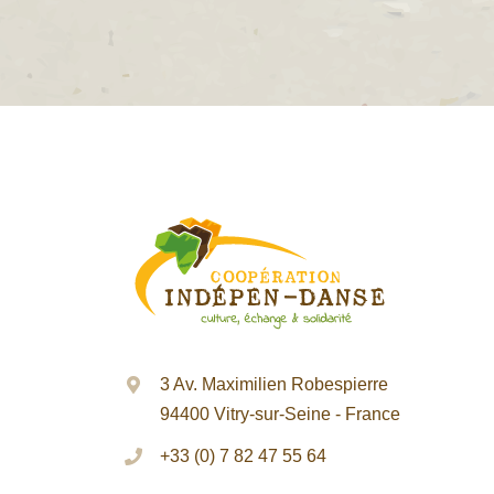
3 Av. Maximilien Robespierre
94400 Vitry-sur-Seine - France
+33 (0) 7 82 47 55 64