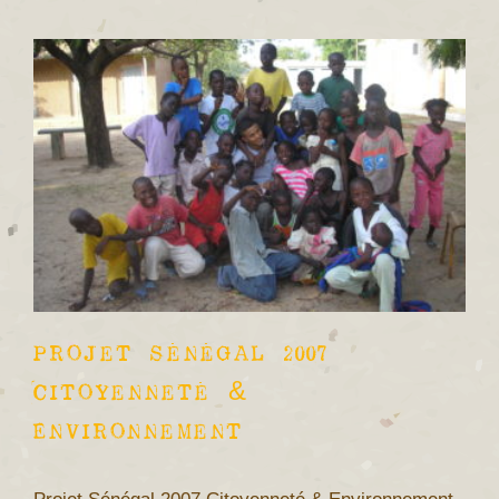
Projet Sénégal 2007
Citoyenneté &
Environnement