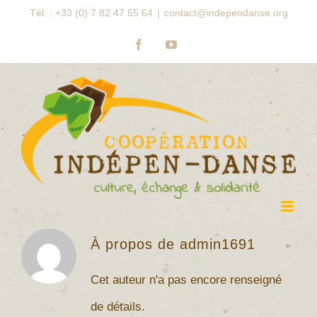
Passer
Tél. : +33 (0) 7 82 47 55 64
|
contact@independanse.org
au
Facebook
YouTube
contenu
À propos de
admin1691
Cet auteur n'a pas encore renseigné
de détails.