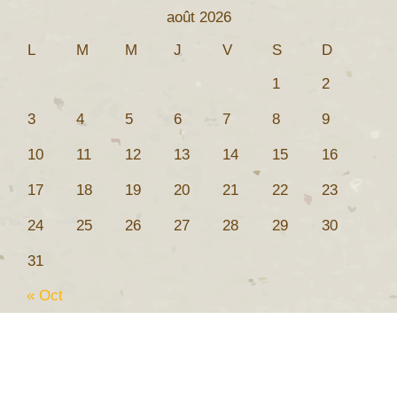
août 2026
L
M
M
J
V
S
D
1
2
3
4
5
6
7
8
9
10
11
12
13
14
15
16
17
18
19
20
21
22
23
24
25
26
27
28
29
30
31
« Oct